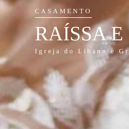
CASAMENTO
Babi e And
Colosso Fortaleza